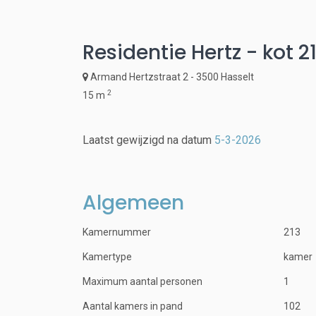
Residentie Hertz - kot 2
Armand Hertzstraat 2 - 3500 Hasselt
2
15 m
Laatst gewijzigd na datum
5-3-2026
Algemeen
Kamernummer
213
Kamertype
kamer
Maximum aantal personen
1
Aantal kamers in pand
102