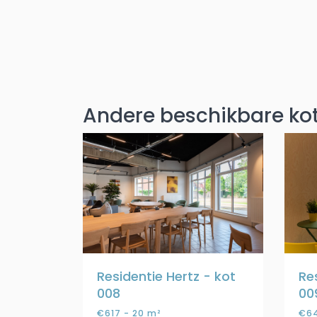
Andere beschikbare kot
Residentie Hertz - kot
Re
008
00
€617 - 20 m²
€64