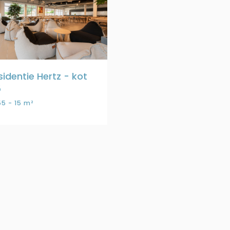
sidentie Hertz - kot
5
5 - 15 m²