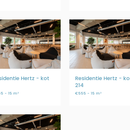
sidentie Hertz - kot
Residentie Hertz - ko
3
214
5 - 15 m²
€555 - 15 m²