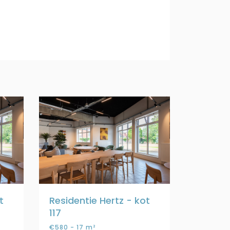
t
Residentie Hertz - kot
117
€580 - 17 m²