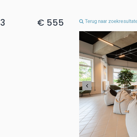
13
€ 555
Terug naar zoekresultat