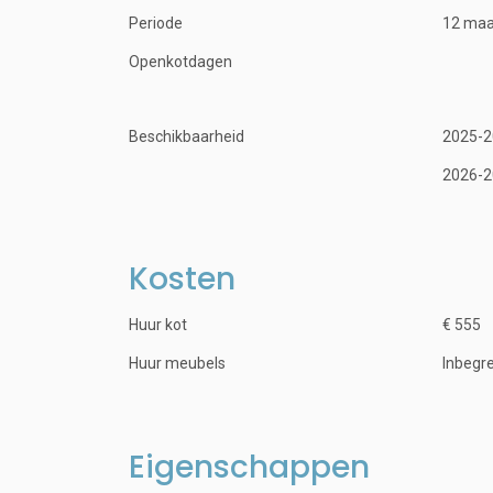
Periode
12 ma
Openkotdagen
Beschikbaarheid
2025-2
2026-2
Kosten
Huur kot
€ 555
Huur meubels
Inbegr
Eigenschappen