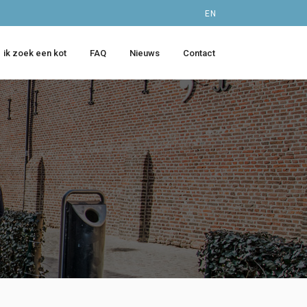
EN
ik zoek een kot
FAQ
Nieuws
Contact