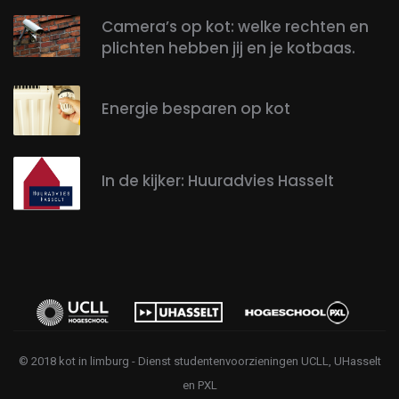
Camera’s op kot: welke rechten en
plichten hebben jij en je kotbaas.
Energie besparen op kot
In de kijker: Huuradvies Hasselt
© 2018 kot in limburg - Dienst studentenvoorzieningen UCLL, UHasselt
en PXL