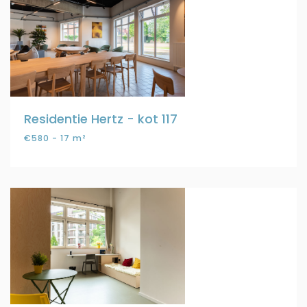
Residentie Hertz - kot 117
€580 - 17 m²