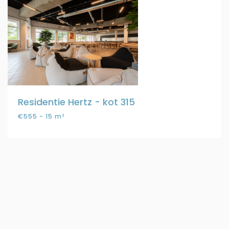
Residentie Hertz - kot 315
€555 - 15 m²