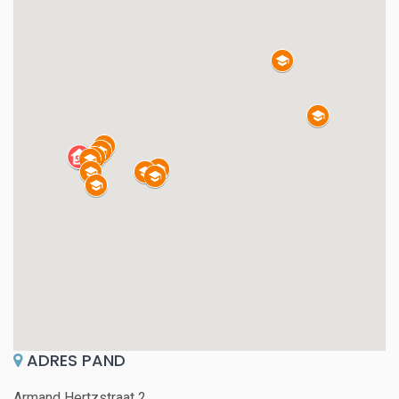
ADRES PAND
Armand Hertzstraat 2