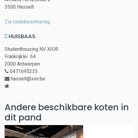
3500 Hasselt
Zie routebeschrijving
HUISBAAS
Studenthousing NV XIOR
Frankrijklei 64
2000 Antwerpen
0471695235
hasselt@xior.be
Andere beschikbare koten in
dit pand