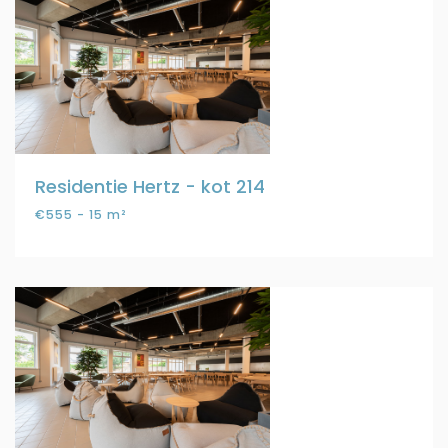
Residentie Hertz - kot 214
€555 - 15 m²