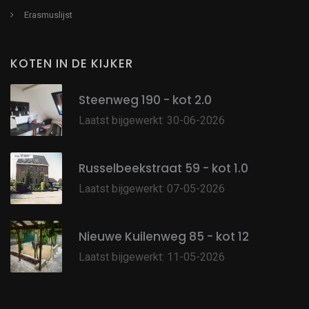
Erasmuslijst
KOTEN IN DE KIJKER
Steenweg 190 - kot 2.0
Laatst bijgewerkt: 30-06-2026
Russelbeekstraat 59 - kot 1.0
Laatst bijgewerkt: 07-05-2026
Nieuwe Kuilenweg 85 - kot 12
Laatst bijgewerkt: 11-05-2026