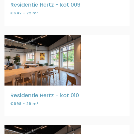
Residentie Hertz - kot 009
€642 - 22 m²
Residentie Hertz - kot 010
€698 - 29 m²