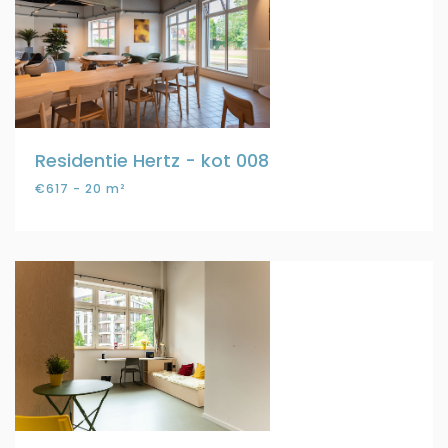
Residentie Hertz - kot 008
€617 - 20 m²