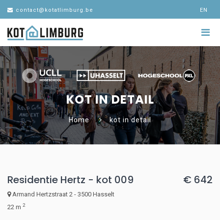
contact@kotatlimburg.be
EN
KOT IN DETAIL
Home
kot in detail
Residentie Hertz - kot 009
€ 642
Armand Hertzstraat 2 - 3500 Hasselt
2
22 m