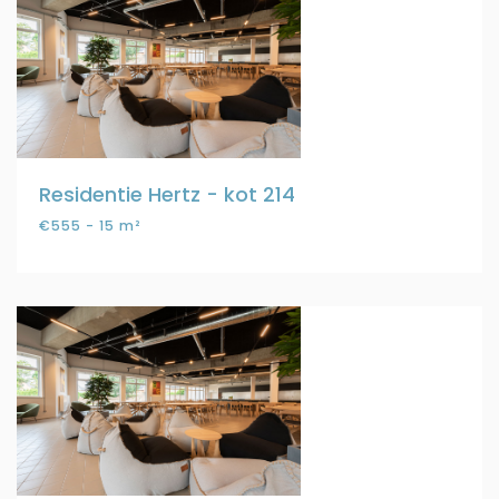
Residentie Hertz - kot 214
€555 - 15 m²