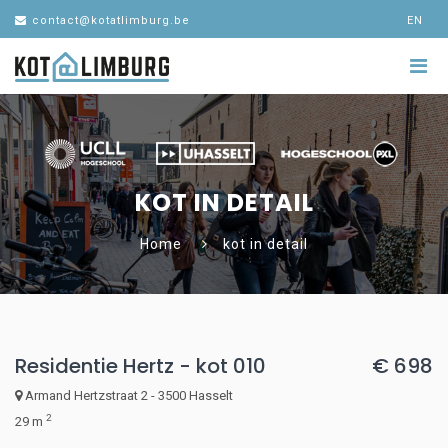
contact@kotatlimburg.be
EN
KOT IN DETAIL
Home
kot in detail
Residentie Hertz - kot 010
€ 698
Armand Hertzstraat 2 - 3500 Hasselt
2
29 m