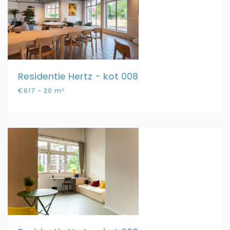
Residentie Hertz - kot 008
€617 - 20 m²