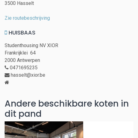
3500 Hasselt
Zie routebeschrijving
HUISBAAS
Studenthousing NV XIOR
Frankrijklei 64
2000 Antwerpen
0471695235
hasselt@xior.be
Andere beschikbare koten in
dit pand