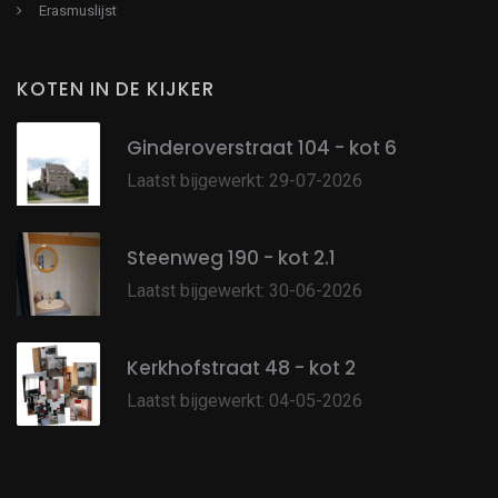
Erasmuslijst
KOTEN IN DE KIJKER
Ginderoverstraat 104 - kot 6
Laatst bijgewerkt: 29-07-2026
Steenweg 190 - kot 2.1
Laatst bijgewerkt: 30-06-2026
Kerkhofstraat 48 - kot 2
Laatst bijgewerkt: 04-05-2026