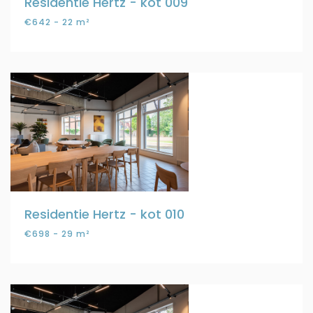
Residentie Hertz - kot 009
€642 - 22 m²
Residentie Hertz - kot 010
€698 - 29 m²