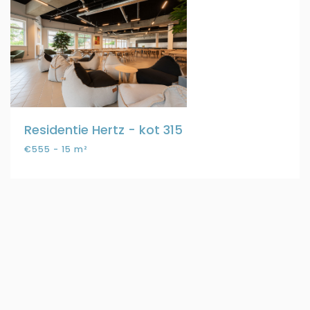
Residentie Hertz - kot 315
€555 - 15 m²