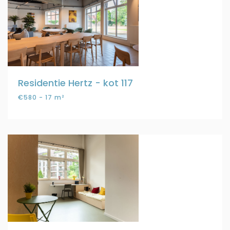
Residentie Hertz - kot 117
€580 - 17 m²