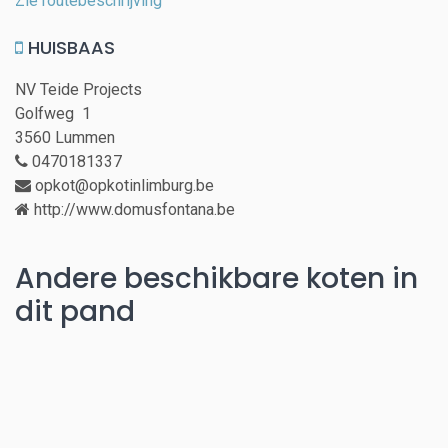
Zie routebeschrijving
HUISBAAS
NV Teide Projects
Golfweg 1
3560 Lummen
0470181337
opkot@opkotinlimburg.be
http://www.domusfontana.be
Andere beschikbare koten in
dit pand