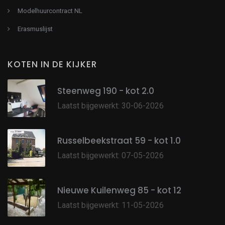
Modelhuurcontract NL
Erasmuslijst
KOTEN IN DE KIJKER
Steenweg 190 - kot 2.0
Laatst bijgewerkt: 30-06-2026
Russelbeekstraat 59 - kot 1.0
Laatst bijgewerkt: 07-05-2026
Nieuwe Kuilenweg 85 - kot 12
Laatst bijgewerkt: 11-05-2026