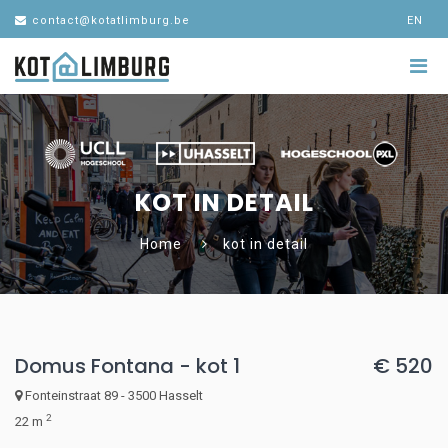
contact@kotatlimburg.be
EN
KOT IN DETAIL
Home
kot in detail
Domus Fontana - kot 1
€ 520
Fonteinstraat 89 - 3500 Hasselt
2
22 m