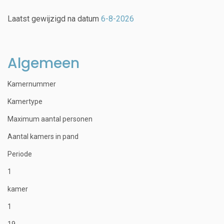
Laatst gewijzigd na datum
6-8-2026
Algemeen
Kamernummer
Kamertype
Maximum aantal personen
Aantal kamers in pand
Periode
1
kamer
1
19