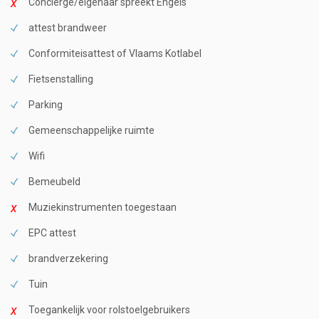
Conciërge/eigenaar spreekt Engels
attest brandweer
Conformiteisattest of Vlaams Kotlabel
Fietsenstalling
Parking
Gemeenschappelijke ruimte
Wifi
Bemeubeld
Muziekinstrumenten toegestaan
EPC attest
brandverzekering
Tuin
Toegankelijk voor rolstoelgebruikers