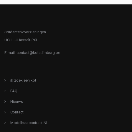
Studentenvoorzieningen
UCLL-UHasselt-PXL
E-mail:
contact@kotatlimburg.be
ik zoek een kot
FAQ
Nieuws
Contact
Modelhuurcontract NL