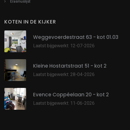
Erasmuslijst
KOTEN IN DE KIJKER
Weggevoerdestraat 63 - kot 01.03
Laatst bijgewerkt: 12-07-2026
Kleine Hostartstraat 51 - kot 2
Laatst bijgewerkt: 28-04-2026
Evence Coppéelaan 20 - kot 2
Laatst bijgewerkt: 11-06-2026