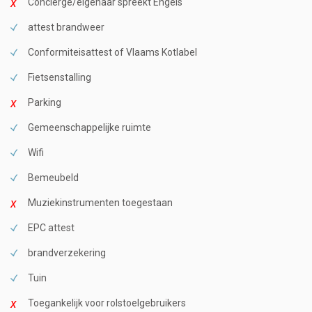
Conciërge/eigenaar spreekt Engels
attest brandweer
Conformiteisattest of Vlaams Kotlabel
Fietsenstalling
Parking
Gemeenschappelijke ruimte
Wifi
Bemeubeld
Muziekinstrumenten toegestaan
EPC attest
brandverzekering
Tuin
Toegankelijk voor rolstoelgebruikers