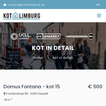
contact@kotatlimburg.be
EN
KOT IN DETAIL
Home
kot in detail
Domus Fontana - kot 15
€ 500
Fonteinstraat 89 - 3500 Hasselt
2
18 m