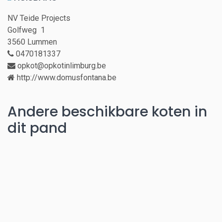
NV Teide Projects
Golfweg 1
3560 Lummen
0470181337
opkot@opkotinlimburg.be
http://www.domusfontana.be
Andere beschikbare koten in
dit pand