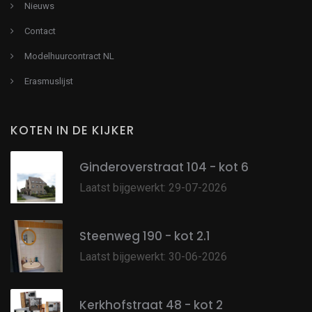
Nieuws
Contact
Modelhuurcontract NL
Erasmuslijst
KOTEN IN DE KIJKER
Ginderoverstraat 104 - kot 6
Laatst bijgewerkt: 29-07-2026
Steenweg 190 - kot 2.1
Laatst bijgewerkt: 30-06-2026
Kerkhofstraat 48 - kot 2