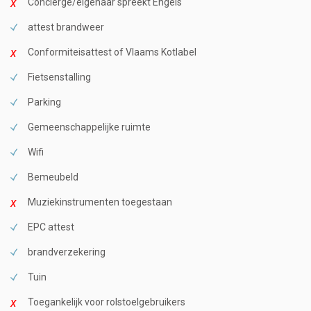
Conciërge/eigenaar spreekt Engels
attest brandweer
Conformiteisattest of Vlaams Kotlabel
Fietsenstalling
Parking
Gemeenschappelijke ruimte
Wifi
Bemeubeld
Muziekinstrumenten toegestaan
EPC attest
brandverzekering
Tuin
Toegankelijk voor rolstoelgebruikers