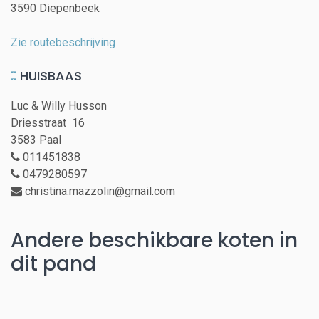
3590 Diepenbeek
Zie routebeschrijving
HUISBAAS
Luc & Willy Husson
Driesstraat 16
3583 Paal
011451838
0479280597
christina.mazzolin@gmail.com
Andere beschikbare koten in
dit pand