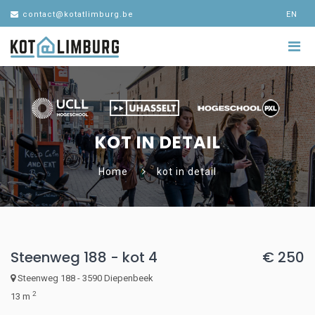
contact@kotatlimburg.be
EN
KOT IN DETAIL
Home
kot in detail
Steenweg 188 - kot 4
€ 250
Steenweg 188 - 3590 Diepenbeek
2
13 m