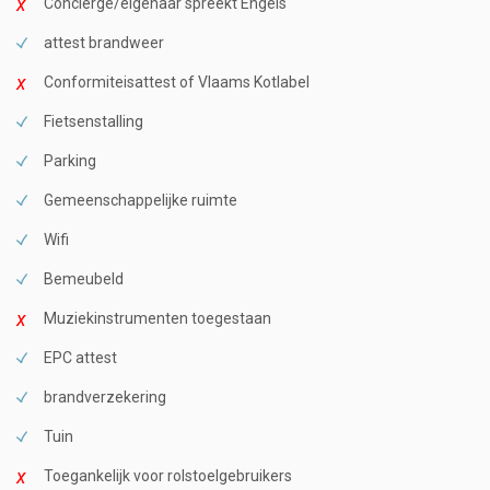
Conciërge/eigenaar spreekt Engels
attest brandweer
Conformiteisattest of Vlaams Kotlabel
Fietsenstalling
Parking
Gemeenschappelijke ruimte
Wifi
Bemeubeld
Muziekinstrumenten toegestaan
EPC attest
brandverzekering
Tuin
Toegankelijk voor rolstoelgebruikers