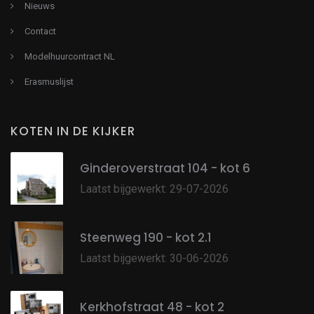
Nieuws
Contact
Modelhuurcontract NL
Erasmuslijst
KOTEN IN DE KIJKER
Ginderoverstraat 104 - kot 6
Laatst bijgewerkt: 29-07-2026
Steenweg 190 - kot 2.1
Laatst bijgewerkt: 30-06-2026
Kerkhofstraat 48 - kot 2