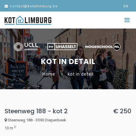
contact@kotatlimburg.be
EN
KOT IN DETAIL
Home
kot in detail
Steenweg 188 - kot 2
€ 250
Steenweg 188 - 3590 Diepenbeek
2
13 m