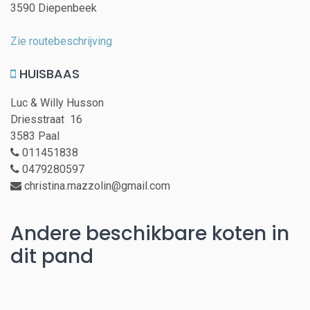
3590 Diepenbeek
Zie routebeschrijving
HUISBAAS
Luc & Willy Husson
Driesstraat 16
3583 Paal
011451838
0479280597
christina.mazzolin@gmail.com
Andere beschikbare koten in
dit pand