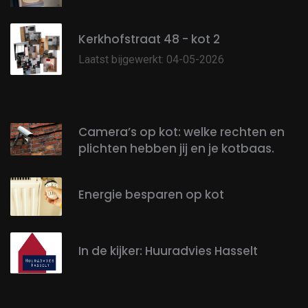
Kerkhofstraat 48 - kot 2
Laatst bijgewerkt: 04-05-2026
Camera’s op kot: welke rechten en
plichten hebben jij en je kotbaas.
Energie besparen op kot
In de kijker: Huuradvies Hasselt