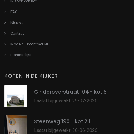
ik zoek een kot
FAQ
Nieuws
Contact
Modelhuurcontract NL
Erasmuslijst
KOTEN IN DE KIJKER
Ginderoverstraat 104 - kot 6
Laatst bijgewerkt: 29-07-2026
Steenweg 190 - kot 2.1
Laatst bijgewerkt: 30-06-2026