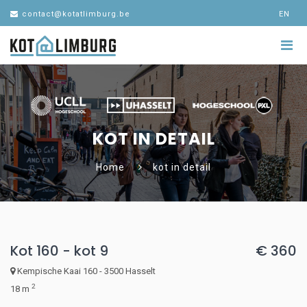
contact@kotatlimburg.be
EN
KOT IN DETAIL
Home
kot in detail
Kot 160 - kot 9
€ 360
Kempische Kaai 160 - 3500 Hasselt
2
18 m