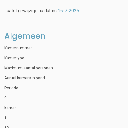
Laatst gewijzigd na datum
16-7-2026
Algemeen
Kamernummer
Kamertype
Maximum aantal personen
Aantal kamers in pand
Periode
9
kamer
1
12