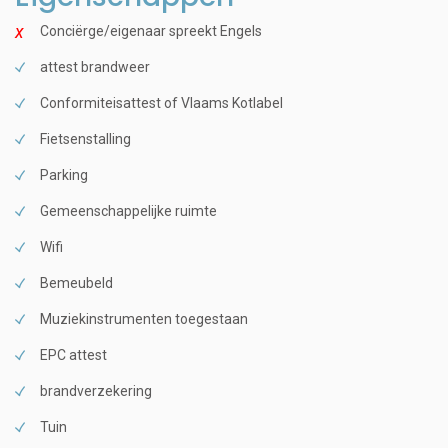
Conciërge/eigenaar spreekt Engels
attest brandweer
Conformiteisattest of Vlaams Kotlabel
Fietsenstalling
Parking
Gemeenschappelijke ruimte
Wifi
Bemeubeld
Muziekinstrumenten toegestaan
EPC attest
brandverzekering
Tuin