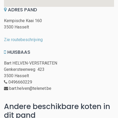
ADRES PAND
Kempische Kaai 160
3500 Hasselt
Zie routebeschrijving
HUISBAAS
Bart HELVEN-VERSTRAETEN
Genkersteenweg 423
3500 Hasselt
0496660229
bart.helven@telenet.be
Andere beschikbare koten in
dit pand