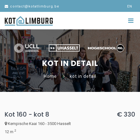
contact@kotatlimburg.be
EN
KOT IN DETAIL
Home
kot in detail
Kot 160 - kot 8
€ 330
Kempische Kaai 160 - 3500 Hasselt
2
12 m