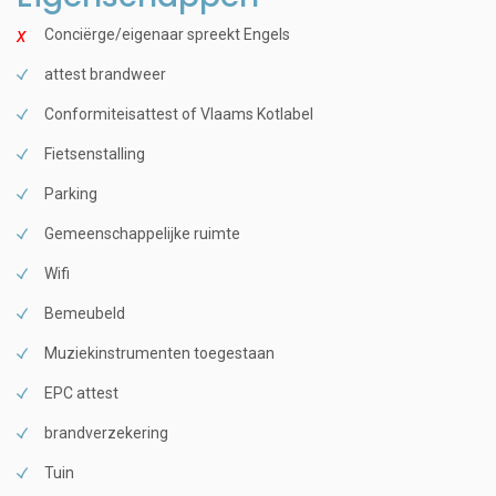
Conciërge/eigenaar spreekt Engels
attest brandweer
Conformiteisattest of Vlaams Kotlabel
Fietsenstalling
Parking
Gemeenschappelijke ruimte
Wifi
Bemeubeld
Muziekinstrumenten toegestaan
EPC attest
brandverzekering
Tuin