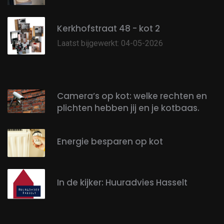
Kerkhofstraat 48 - kot 2
Laatst bijgewerkt: 04-05-2026
Camera’s op kot: welke rechten en
plichten hebben jij en je kotbaas.
Energie besparen op kot
In de kijker: Huuradvies Hasselt