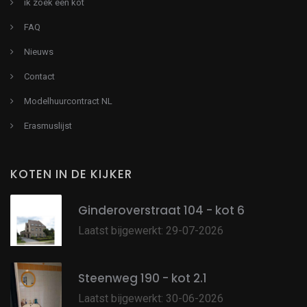
ik zoek een kot
FAQ
Nieuws
Contact
Modelhuurcontract NL
Erasmuslijst
KOTEN IN DE KIJKER
Ginderoverstraat 104 - kot 6
Laatst bijgewerkt: 29-07-2026
Steenweg 190 - kot 2.1
Laatst bijgewerkt: 30-06-2026