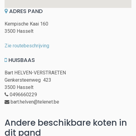
ADRES PAND
Kempische Kaai 160
3500 Hasselt
Zie routebeschrijving
HUISBAAS
Bart HELVEN-VERSTRAETEN
Genkersteenweg 423
3500 Hasselt
0496660229
bart.helven@telenet.be
Andere beschikbare koten in
dit pand