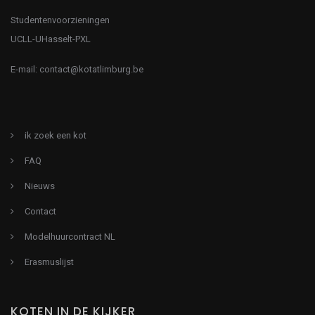
Studentenvoorzieningen
UCLL-UHasselt-PXL
E-mail:
contact@kotatlimburg.be
ik zoek een kot
FAQ
Nieuws
Contact
Modelhuurcontract NL
Erasmuslijst
KOTEN IN DE KIJKER