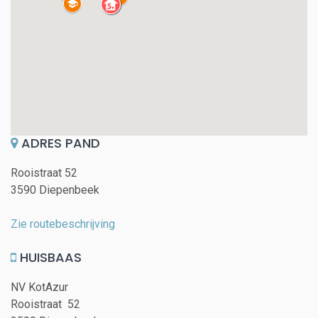
ADRES PAND
Rooistraat 52
3590 Diepenbeek
Zie routebeschrijving
HUISBAAS
NV KotAzur
Rooistraat 52