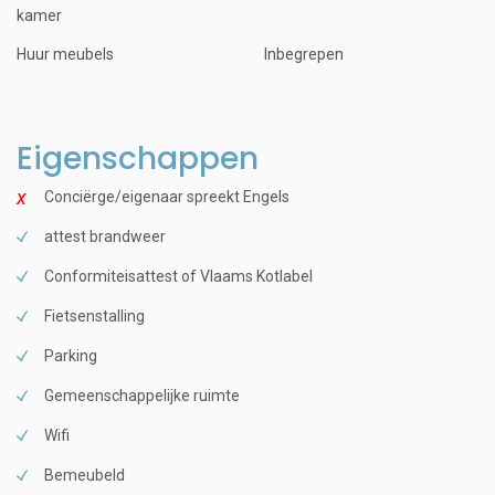
kamer
Huur meubels
Inbegrepen
Eigenschappen
Conciërge/eigenaar spreekt Engels
attest brandweer
Conformiteisattest of Vlaams Kotlabel
Fietsenstalling
Parking
Gemeenschappelijke ruimte
Wifi
Bemeubeld