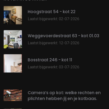
Hoogstraat 54 - kot 22
Laatst bijgewerkt: 02-07-2026
Weggevoerdestraat 63 - kot 01.03
Laatst bijgewerkt: 12-07-2026
Bosstraat 246 - kot 11
Laatst bijgewerkt: 03-07-2026
Camera’s op kot: welke rechten en
plichten hebben jij en je kotbaas.