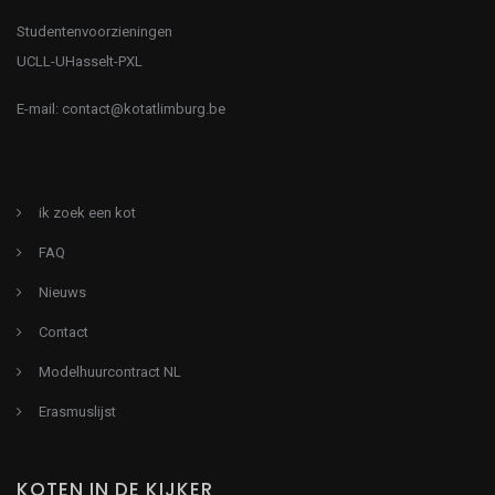
Studentenvoorzieningen
UCLL-UHasselt-PXL
E-mail:
contact@kotatlimburg.be
ik zoek een kot
FAQ
Nieuws
Contact
Modelhuurcontract NL
Erasmuslijst
KOTEN IN DE KIJKER