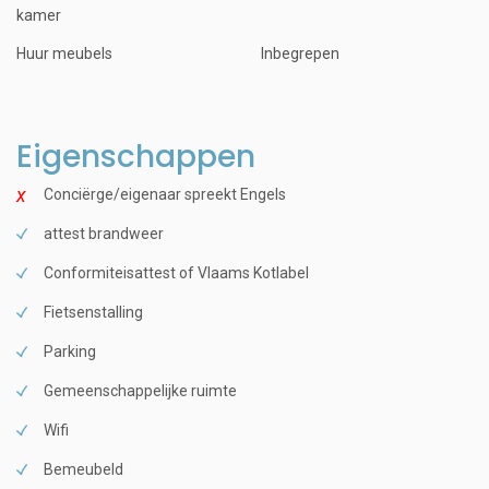
kamer
Huur meubels
Inbegrepen
Eigenschappen
Conciërge/eigenaar spreekt Engels
attest brandweer
Conformiteisattest of Vlaams Kotlabel
Fietsenstalling
Parking
Gemeenschappelijke ruimte
Wifi
Bemeubeld