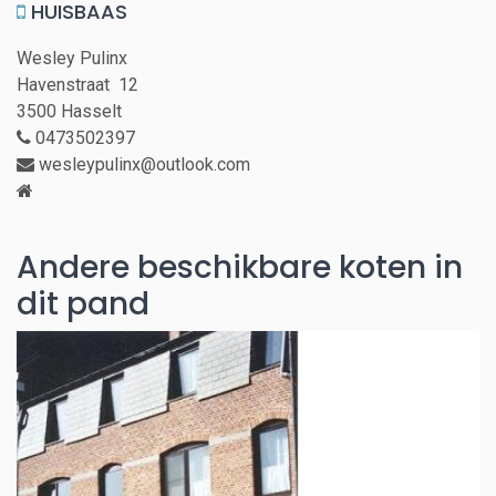
HUISBAAS
Wesley Pulinx
Havenstraat 12
3500 Hasselt
0473502397
wesleypulinx@outlook.com
Andere beschikbare koten in
dit pand