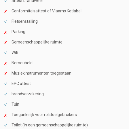
attest brandweer
Conformiteisattest of Vlaams Kotlabel
Fietsenstalling
Parking
Gemeenschappelijke ruimte
Wifi
Bemeubeld
Muziekinstrumenten toegestaan
EPC attest
brandverzekering
Tuin
Toegankelijk voor rolstoelgebruikers
Toilet (in een gemeenschappelijke ruimte)