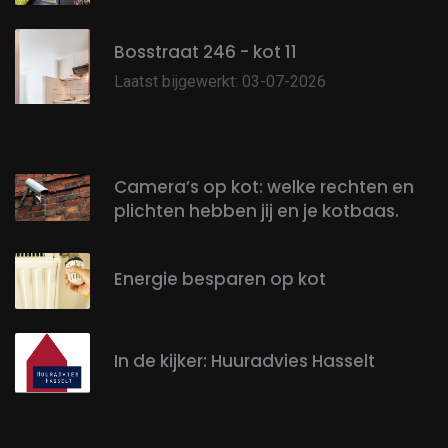
Bosstraat 246 - kot 11
Laatst bijgewerkt: 03-07-2026
Camera’s op kot: welke rechten en
plichten hebben jij en je kotbaas.
Energie besparen op kot
In de kijker: Huuradvies Hasselt