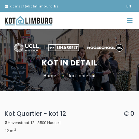
contact@kotatlimburg.be
EN
KOT IN DETAIL
Home
kot in detail
Kot Quartier - kot 12
€ 0
Havenstraat 12 - 3500 Hasselt
2
12 m