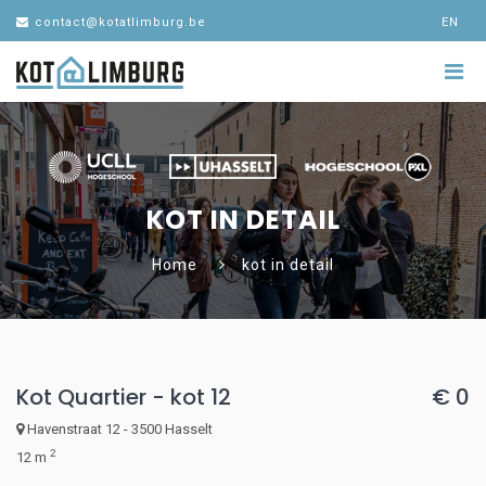
contact@kotatlimburg.be
EN
KOT IN DETAIL
Home
kot in detail
Kot Quartier - kot 12
€ 0
Havenstraat 12 - 3500 Hasselt
2
12 m