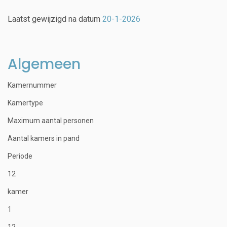
Laatst gewijzigd na datum
20-1-2026
Algemeen
Kamernummer
Kamertype
Maximum aantal personen
Aantal kamers in pand
Periode
12
kamer
1
12