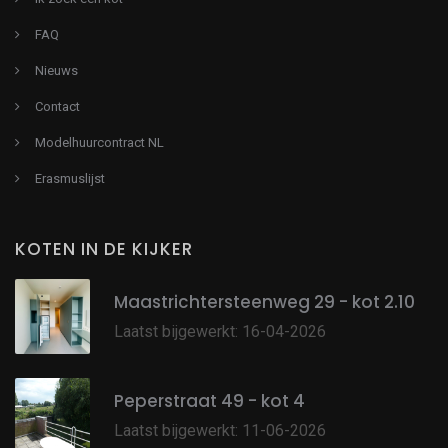
FAQ
Nieuws
Contact
Modelhuurcontract NL
Erasmuslijst
KOTEN IN DE KIJKER
Maastrichtersteenweg 29 - kot 2.10
Laatst bijgewerkt: 16-04-2026
Peperstraat 49 - kot 4
Laatst bijgewerkt: 11-06-2026