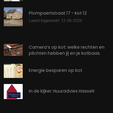
Plompaertstraat 17 - kot 12
Laatst bijgewerkt: 12-06-2026
Camera’s op kot: welke rechten en
plichten hebben jij en je kotbaas.
Energie besparen op kot
In de kijker: Huuradvies Hasselt