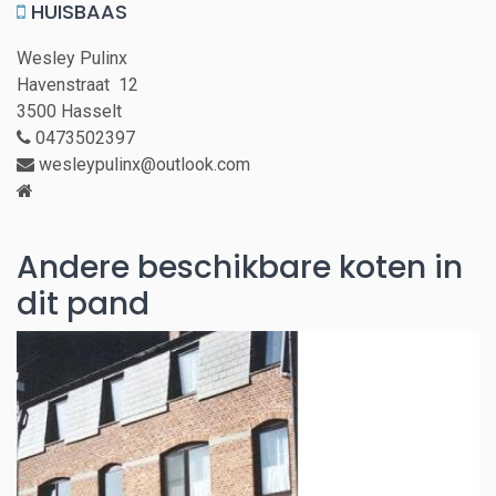
HUISBAAS
Wesley Pulinx
Havenstraat 12
3500 Hasselt
0473502397
wesleypulinx@outlook.com
Andere beschikbare koten in
dit pand