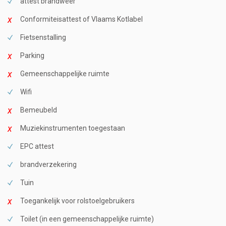
attest brandweer
Conformiteisattest of Vlaams Kotlabel
Fietsenstalling
Parking
Gemeenschappelijke ruimte
Wifi
Bemeubeld
Muziekinstrumenten toegestaan
EPC attest
brandverzekering
Tuin
Toegankelijk voor rolstoelgebruikers
Toilet (in een gemeenschappelijke ruimte)