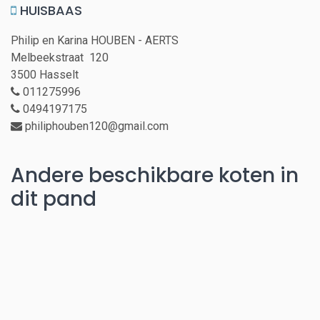
HUISBAAS
Philip en Karina HOUBEN - AERTS
Melbeekstraat 120
3500 Hasselt
011275996
0494197175
philiphouben120@gmail.com
Andere beschikbare koten in
dit pand