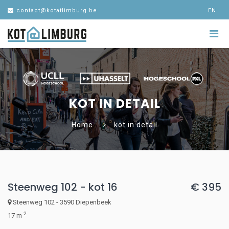
contact@kotatlimburg.be
EN
KOT IN DETAIL
Home
kot in detail
Steenweg 102 - kot 16
€ 395
Steenweg 102 - 3590 Diepenbeek
2
17 m