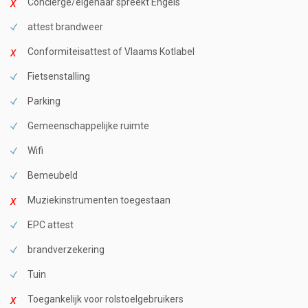
Conciërge/eigenaar spreekt Engels
attest brandweer
Conformiteisattest of Vlaams Kotlabel
Fietsenstalling
Parking
Gemeenschappelijke ruimte
Wifi
Bemeubeld
Muziekinstrumenten toegestaan
EPC attest
brandverzekering
Tuin
Toegankelijk voor rolstoelgebruikers