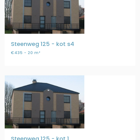
Steenweg 125 - kot s4
€435 - 20 m²
Steenweg 125 - kot 1