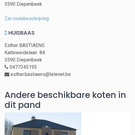
3590 Diepenbeek
Zie routebeschrijving
HUISBAAS
Esther BASTIAENS
Katteweidelaan 84
3590 Diepenbeek
0477345195
esther.bastiaens@telenet.be
Andere beschikbare koten in
dit pand