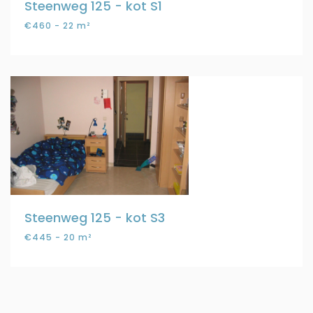
Steenweg 125 - kot S1
€460 - 22 m²
Steenweg 125 - kot S3
€445 - 20 m²