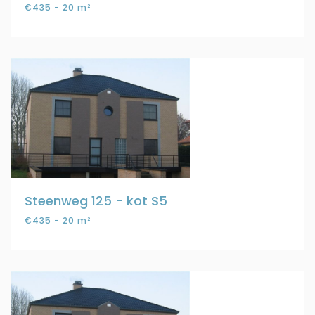
€435 - 20 m²
Steenweg 125 - kot S5
€435 - 20 m²