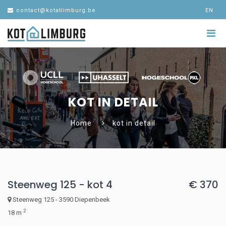
contact@kotatlimburg.be
EN
KOT IN DETAIL
Home
kot in detail
Steenweg 125 - kot 4
€ 370
Steenweg 125 - 3590 Diepenbeek
2
18 m