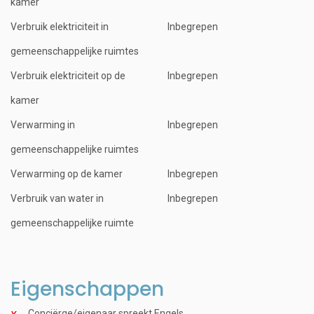
kamer
Verbruik elektriciteit in
Inbegrepen
gemeenschappelijke ruimtes
Verbruik elektriciteit op de
Inbegrepen
kamer
Verwarming in
Inbegrepen
gemeenschappelijke ruimtes
Verwarming op de kamer
Inbegrepen
Verbruik van water in
Inbegrepen
gemeenschappelijke ruimte
Eigenschappen
Conciërge/eigenaar spreekt Engels