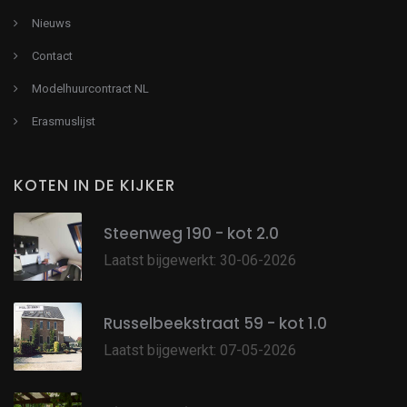
Nieuws
Contact
Modelhuurcontract NL
Erasmuslijst
KOTEN IN DE KIJKER
Steenweg 190 - kot 2.0
Laatst bijgewerkt: 30-06-2026
Russelbeekstraat 59 - kot 1.0
Laatst bijgewerkt: 07-05-2026