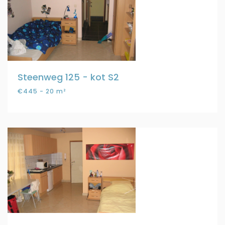
Steenweg 125 - kot S2
€445 - 20 m²