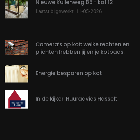
Nieuwe Kuilenweg 85 - kot 12
Laatst bijgewerkt: 11-05-2026
Camera’s op kot: welke rechten en
plichten hebben jij en je kotbaas.
Energie besparen op kot
In de kijker: Huuradvies Hasselt