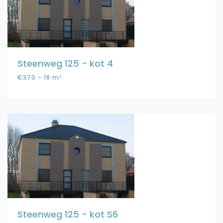
Steenweg 125 - kot 4
€370 - 18 m²
Steenweg 125 - kot S6