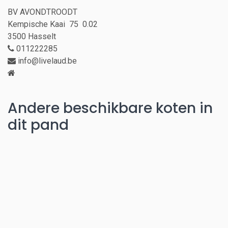
BV AVONDTROODT
Kempische Kaai 75 0.02
3500 Hasselt
011222285
info@livelaud.be
Andere beschikbare koten in
dit pand