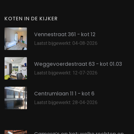
KOTEN IN DE KIJKER
Vennestraat 361 - kot 12
Laatst bijgewerkt: 04-08-2026
Weggevoerdestraat 63 - kot 01.03
Laatst bijgewerkt: 12-07-2026
Centrumlaan 11 1 - kot 6
Laatst bijgewerkt: 28-04-2026
Camera’s op kot: welke rechten en