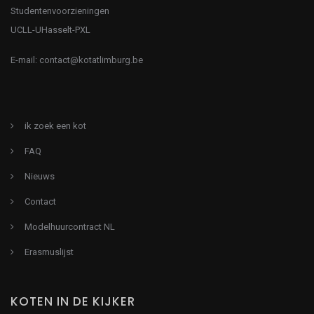
Studentenvoorzieningen
UCLL-UHasselt-PXL
E-mail:
contact@kotatlimburg.be
ik zoek een kot
FAQ
Nieuws
Contact
Modelhuurcontract NL
Erasmuslijst
KOTEN IN DE KIJKER