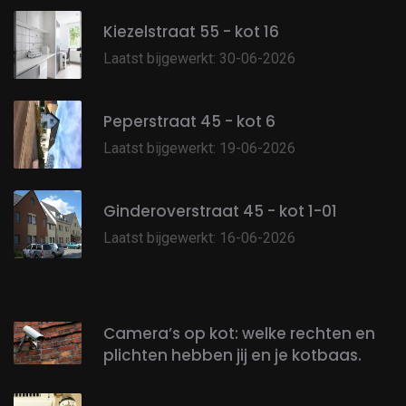
Kiezelstraat 55 - kot 16
Laatst bijgewerkt: 30-06-2026
Peperstraat 45 - kot 6
Laatst bijgewerkt: 19-06-2026
Ginderoverstraat 45 - kot 1-01
Laatst bijgewerkt: 16-06-2026
Camera’s op kot: welke rechten en
plichten hebben jij en je kotbaas.