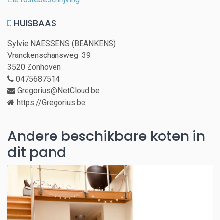
HUISBAAS
Sylvie NAESSENS (BEANKENS)
Vranckenschansweg 39
3520 Zonhoven
0475687514
Gregorius@NetCloud.be
https://Gregorius.be
Andere beschikbare koten in
dit pand