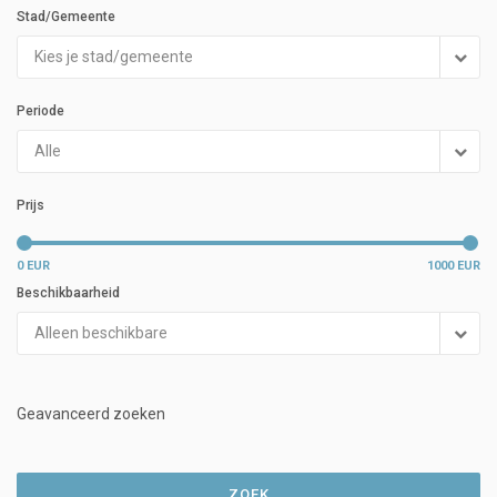
Stad/Gemeente
Kies je stad/gemeente
Periode
Alle
Prijs
0 EUR
1000 EUR
Beschikbaarheid
Alleen beschikbare
Geavanceerd zoeken
ZOEK