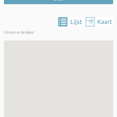
5 koten in de kijker