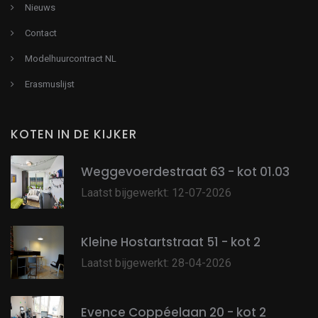
Nieuws
Contact
Modelhuurcontract NL
Erasmuslijst
KOTEN IN DE KIJKER
Weggevoerdestraat 63 - kot 01.03
Laatst bijgewerkt: 12-07-2026
Kleine Hostartstraat 51 - kot 2
Laatst bijgewerkt: 28-04-2026
Evence Coppéelaan 20 - kot 2