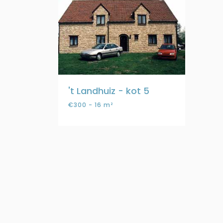
't Landhuiz - kot 5
€300 - 16 m²