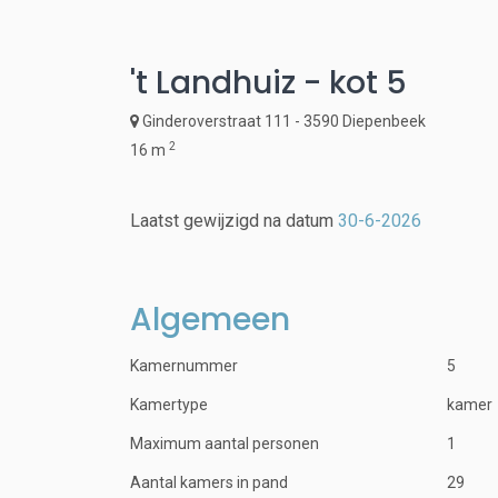
't Landhuiz - kot 5
Ginderoverstraat 111 - 3590 Diepenbeek
2
16 m
Laatst gewijzigd na datum
30-6-2026
Algemeen
Kamernummer
5
Kamertype
kamer
Maximum aantal personen
1
Aantal kamers in pand
29