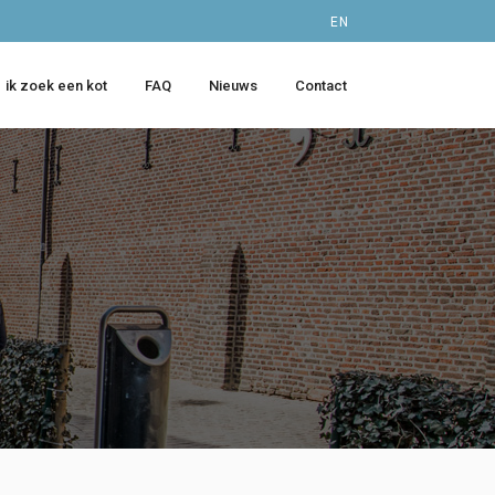
EN
ik zoek een kot
FAQ
Nieuws
Contact