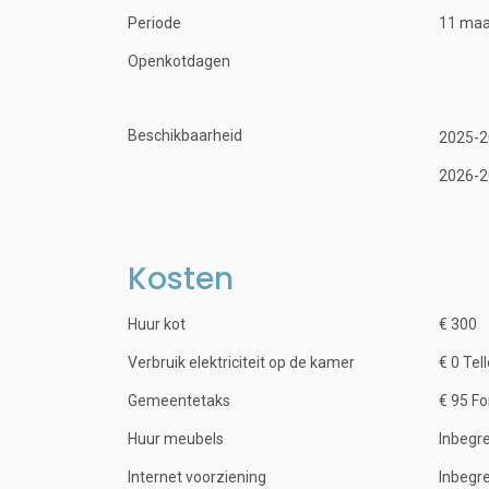
Periode
11 ma
Openkotdagen
Beschikbaarheid
2025-2
2026-2
Kosten
Huur kot
€ 300
Verbruik elektriciteit op de kamer
€ 0 Tel
Gemeentetaks
€ 95 Fo
Huur meubels
Inbegr
Internet voorziening
Inbegr