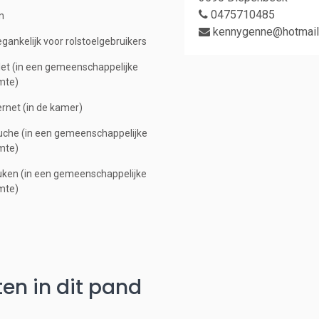
0475710485
n
kennygenne@hotmail
gankelijk voor rolstoelgebruikers
let (in een gemeenschappelijke
mte)
ernet (in de kamer)
che (in een gemeenschappelijke
mte)
ken (in een gemeenschappelijke
mte)
en in dit pand