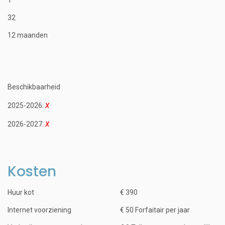
32
12 maanden
Beschikbaarheid
2025-2026:
2026-2027:
Kosten
Huur kot
€ 390
Internet voorziening
€ 50 Forfaitair per jaar