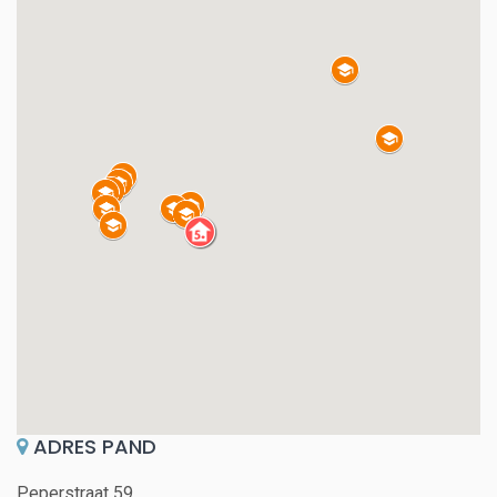
ADRES PAND
Peperstraat 59