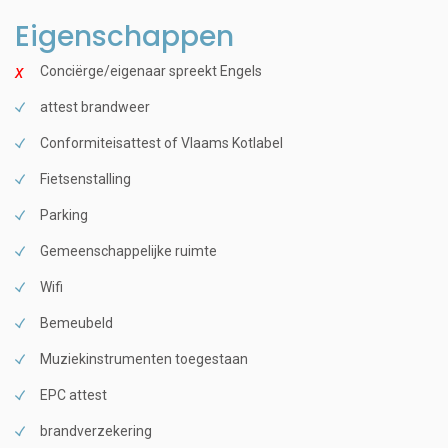
Eigenschappen
Conciërge/eigenaar spreekt Engels
attest brandweer
Conformiteisattest of Vlaams Kotlabel
Fietsenstalling
Parking
Gemeenschappelijke ruimte
Wifi
Bemeubeld
Muziekinstrumenten toegestaan
EPC attest
brandverzekering