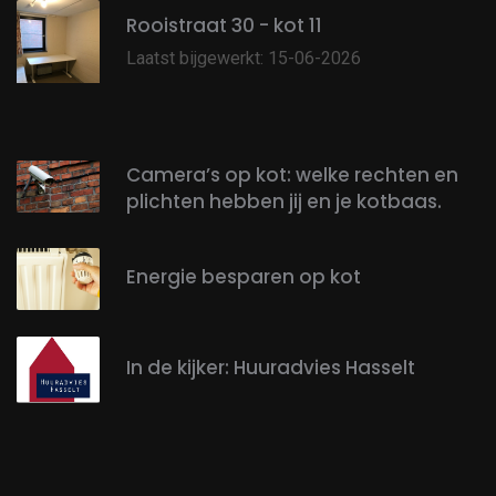
Rooistraat 30 - kot 11
Laatst bijgewerkt: 15-06-2026
Camera’s op kot: welke rechten en
plichten hebben jij en je kotbaas.
Energie besparen op kot
In de kijker: Huuradvies Hasselt