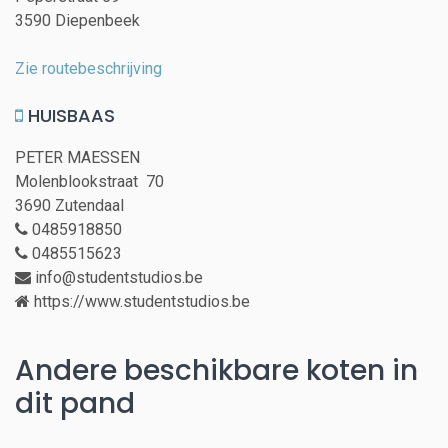
3590 Diepenbeek
Zie routebeschrijving
HUISBAAS
PETER MAESSEN
Molenblookstraat 70
3690 Zutendaal
0485918850
0485515623
info@studentstudios.be
https://www.studentstudios.be
Andere beschikbare koten in
dit pand