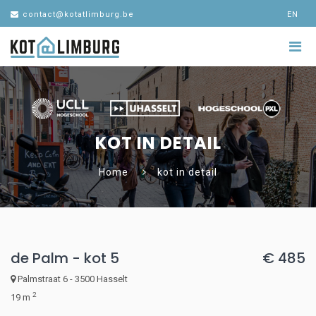
contact@kotatlimburg.be
EN
KOT IN DETAIL
Home
kot in detail
de Palm - kot 5
€ 485
Palmstraat 6 - 3500 Hasselt
2
19 m