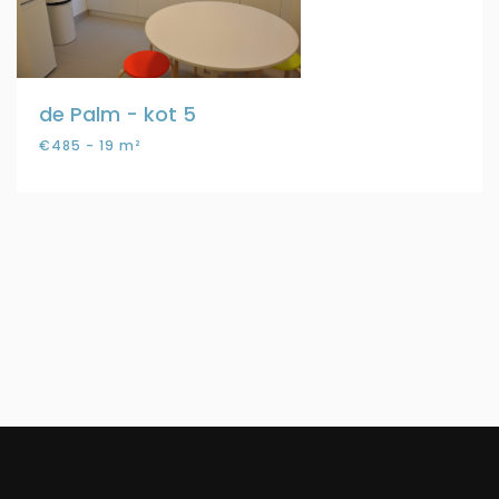
de Palm - kot 5
€485 - 19 m²