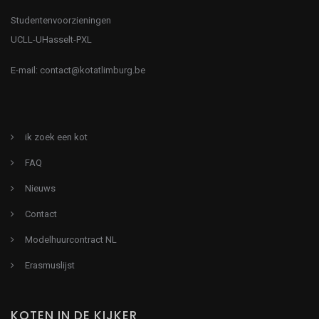
Studentenvoorzieningen
UCLL-UHasselt-PXL
E-mail:
contact@kotatlimburg.be
ik zoek een kot
FAQ
Nieuws
Contact
Modelhuurcontract NL
Erasmuslijst
KOTEN IN DE KIJKER