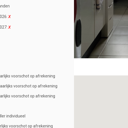
anden
026:
027:
arlijks voorschot op afrekening
aarlijks voorschot op afrekening
arlijks voorschot op afrekening
ller individueel
rlijks voorschot op afrekening