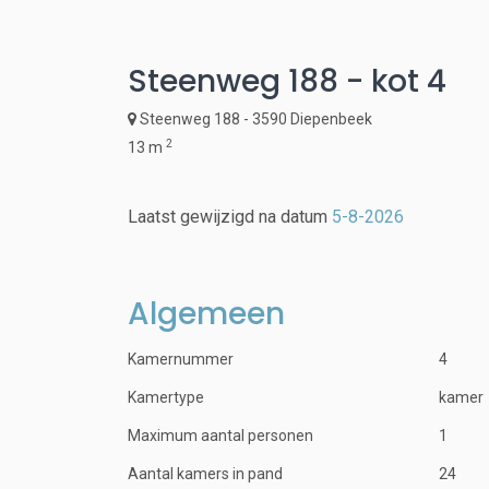
Steenweg 188 - kot 4
Steenweg 188 - 3590 Diepenbeek
2
13 m
Laatst gewijzigd na datum
5-8-2026
Algemeen
Kamernummer
4
Kamertype
kamer
Maximum aantal personen
1
Aantal kamers in pand
24