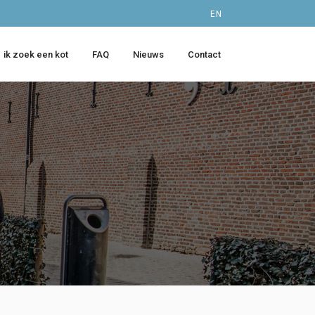
EN
ik zoek een kot
FAQ
Nieuws
Contact