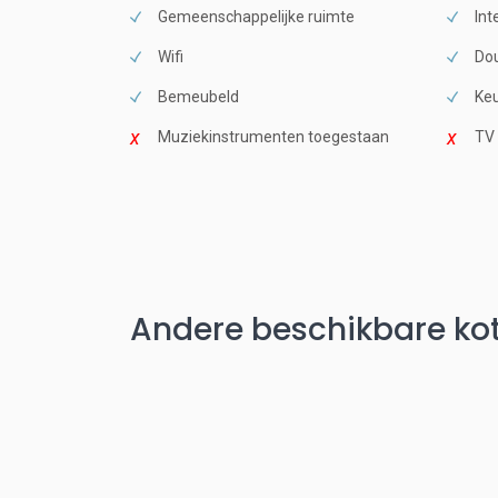
Gemeenschappelijke ruimte
Int
Wifi
Dou
Bemeubeld
Keu
Muziekinstrumenten toegestaan
TV
Andere beschikbare kot