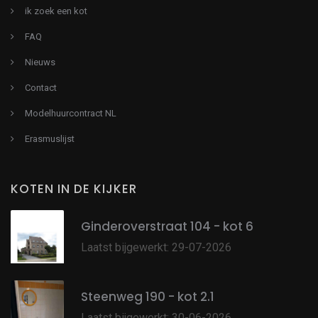
ik zoek een kot
FAQ
Nieuws
Contact
Modelhuurcontract NL
Erasmuslijst
KOTEN IN DE KIJKER
Ginderoverstraat 104 - kot 6
Laatst bijgewerkt: 29-07-2026
Steenweg 190 - kot 2.1
Laatst bijgewerkt: 30-06-2026