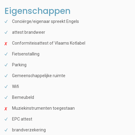
Eigenschappen
Conciërge/eigenaar spreekt Engels
attest brandweer
Conformiteisattest of Vlaams Kotlabel
Fietsenstalling
Parking
Gemeenschappelijke ruimte
Wifi
Bemeubeld
Muziekinstrumenten toegestaan
EPC attest
brandverzekering