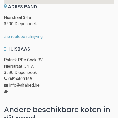
ADRES PAND
Nierstraat 34 a
3590 Diepenbeek
Zie routebeschrijving
HUISBAAS
Patrick P.De Cock BV
Nierstraat 34 A
3590 Diepenbeek
0494400165
info@alfabed.be
Andere beschikbare koten in