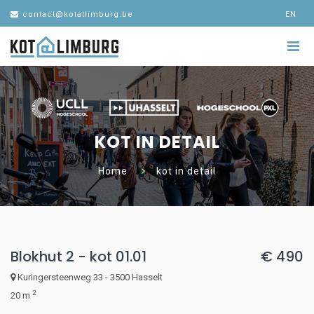
contact@kotatlimburg.be
EN
KOT IN DETAIL
Home
kot in detail
Blokhut 2 - kot 01.01
€ 490
Kuringersteenweg 33 - 3500 Hasselt
2
20 m