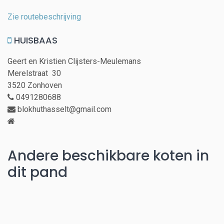
Zie routebeschrijving
HUISBAAS
Geert en Kristien Clijsters-Meulemans
Merelstraat 30
3520 Zonhoven
0491280688
blokhuthasselt@gmail.com
Andere beschikbare koten in
dit pand