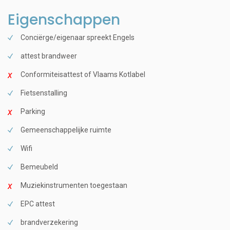
Eigenschappen
Conciërge/eigenaar spreekt Engels
attest brandweer
Conformiteisattest of Vlaams Kotlabel
Fietsenstalling
Parking
Gemeenschappelijke ruimte
Wifi
Bemeubeld
Muziekinstrumenten toegestaan
EPC attest
brandverzekering