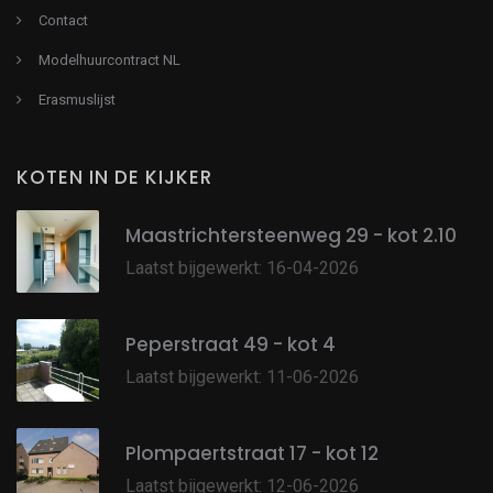
Contact
Modelhuurcontract NL
Erasmuslijst
KOTEN IN DE KIJKER
Maastrichtersteenweg 29 - kot 2.10
Laatst bijgewerkt: 16-04-2026
Peperstraat 49 - kot 4
Laatst bijgewerkt: 11-06-2026
Plompaertstraat 17 - kot 12
Laatst bijgewerkt: 12-06-2026