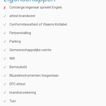
Conciërge/eigenaar spreekt Engels
attest brandweer
Conformiteisattest of Vlaams Kotlabel
Fietsenstalling
Parking
Gemeenschappelijke ruimte
Wifi
Bemeubeld
Muziekinstrumenten toegestaan
EPC attest
brandverzekering
Tuin