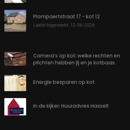
Plompaertstraat 17 - kot 12
Laatst bijgewerkt: 12-06-2026
Camera’s op kot: welke rechten en
plichten hebben jij en je kotbaas.
Energie besparen op kot
In de kijker: Huuradvies Hasselt