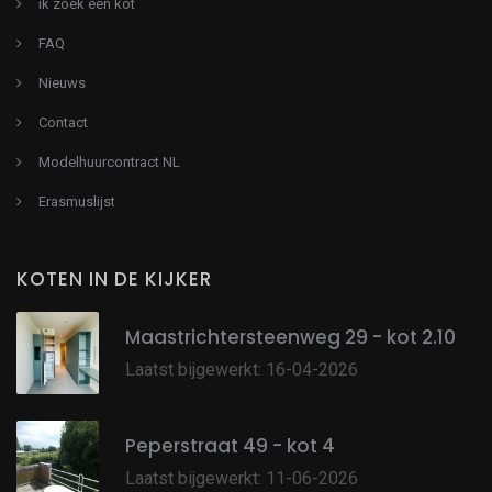
ik zoek een kot
FAQ
Nieuws
Contact
Modelhuurcontract NL
Erasmuslijst
KOTEN IN DE KIJKER
Maastrichtersteenweg 29 - kot 2.10
Laatst bijgewerkt: 16-04-2026
Peperstraat 49 - kot 4
Laatst bijgewerkt: 11-06-2026