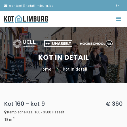
contact@kotatlimburg.be
EN
KOT IN DETAIL
Home
kot in detail
Kot 160 - kot 9
€ 360
Kempische Kaai 160 - 3500 Hasselt
2
18 m