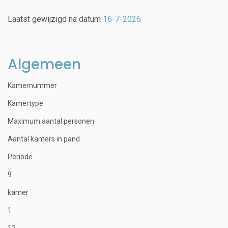
Laatst gewijzigd na datum
16-7-2026
Algemeen
Kamernummer
Kamertype
Maximum aantal personen
Aantal kamers in pand
Periode
9
kamer
1
12