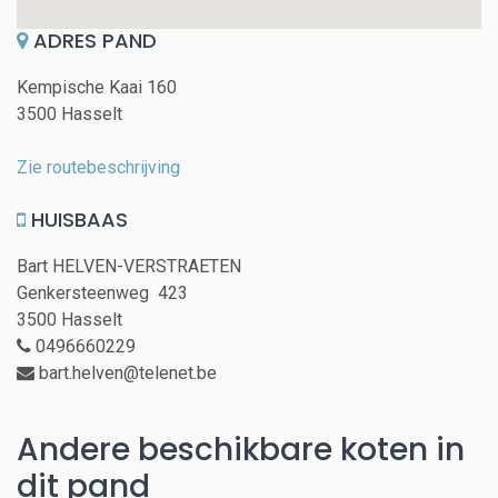
ADRES PAND
Kempische Kaai 160
3500 Hasselt
Zie routebeschrijving
HUISBAAS
Bart HELVEN-VERSTRAETEN
Genkersteenweg 423
3500 Hasselt
0496660229
bart.helven@telenet.be
Andere beschikbare koten in
dit pand