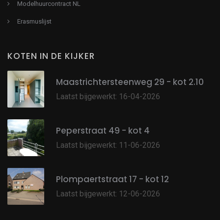
Modelhuurcontract NL
Erasmuslijst
KOTEN IN DE KIJKER
Maastrichtersteenweg 29 - kot 2.10
Laatst bijgewerkt: 16-04-2026
Peperstraat 49 - kot 4
Laatst bijgewerkt: 11-06-2026
Plompaertstraat 17 - kot 12
Laatst bijgewerkt: 12-06-2026