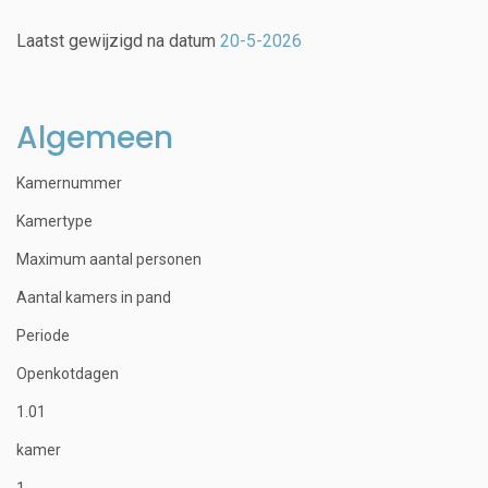
Laatst gewijzigd na datum
20-5-2026
Algemeen
Kamernummer
Kamertype
Maximum aantal personen
Aantal kamers in pand
Periode
Openkotdagen
1.01
kamer
1