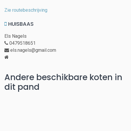
Zie routebeschrijving
HUISBAAS
Els Nagels
0479518651
els.nagels@gmail.com
Andere beschikbare koten in
dit pand