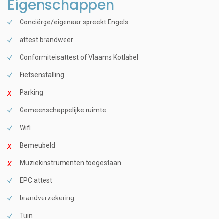
Eigenschappen
Conciërge/eigenaar spreekt Engels
attest brandweer
Conformiteisattest of Vlaams Kotlabel
Fietsenstalling
Parking
Gemeenschappelijke ruimte
Wifi
Bemeubeld
Muziekinstrumenten toegestaan
EPC attest
brandverzekering
Tuin