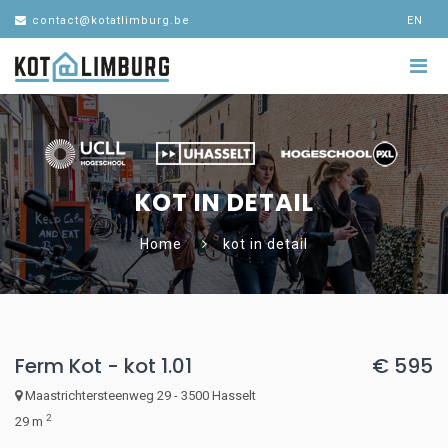
contact@kotatlimburg.be
EN
KOT IN DETAIL
Home
kot in detail
Ferm Kot - kot 1.01
€ 595
Maastrichtersteenweg 29 - 3500 Hasselt
2
29 m