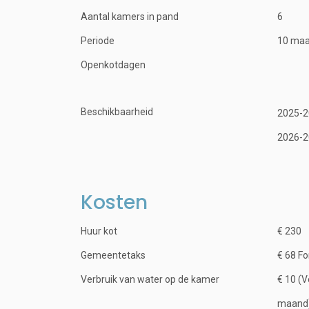
Aantal kamers in pand
6
Periode
10 ma
Openkotdagen
Beschikbaarheid
2025-2
2026-2
Kosten
Huur kot
€ 230
Gemeentetaks
€ 68 Fo
Verbruik van water op de kamer
€ 10 (V
maand