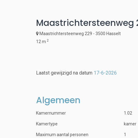
Maastrichtersteenweg 2
Maastrichtersteenweg 229 - 3500 Hasselt
2
12 m
Laatst gewijzigd na datum
17-6-2026
Algemeen
Kamernummer
1.02
Kamertype
kamer
Maximum aantal personen
1