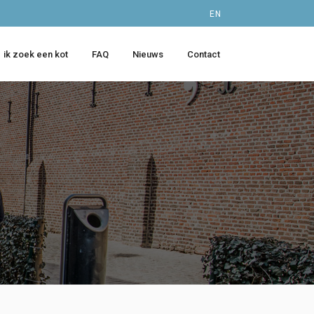
EN
ik zoek een kot
FAQ
Nieuws
Contact