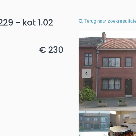
29 - kot 1.02
Terug naar zoekresultat
€ 230