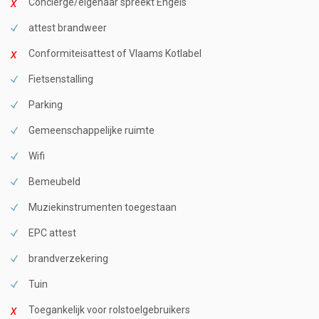
Conciërge/eigenaar spreekt Engels
attest brandweer
Conformiteisattest of Vlaams Kotlabel
Fietsenstalling
Parking
Gemeenschappelijke ruimte
Wifi
Bemeubeld
Muziekinstrumenten toegestaan
EPC attest
brandverzekering
Tuin
Toegankelijk voor rolstoelgebruikers