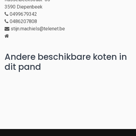
3590 Diepenbeek
0499679342
0486207808
stijn.machiels@telenet.be
Andere beschikbare koten in
dit pand