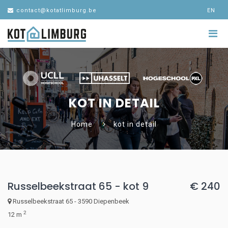
contact@kotatlimburg.be
EN
KOT IN DETAIL
Home
kot in detail
Russelbeekstraat 65 - kot 9
€ 240
Russelbeekstraat 65 - 3590 Diepenbeek
2
12 m