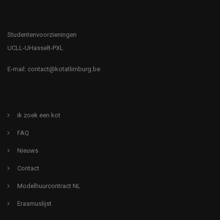
Studentenvoorzieningen
UCLL-UHasselt-PXL
E-mail:
contact@kotatlimburg.be
ik zoek een kot
FAQ
Nieuws
Contact
Modelhuurcontract NL
Erasmuslijst