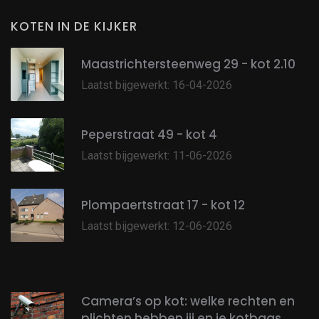
KOTEN IN DE KIJKER
Maastrichtersteenweg 29 - kot 2.10
Laatst bijgewerkt: 16-04-2026
Peperstraat 49 - kot 4
Laatst bijgewerkt: 11-06-2026
Plompaertstraat 17 - kot 12
Laatst bijgewerkt: 12-06-2026
Camera’s op kot: welke rechten en
plichten hebben jij en je kotbaas.