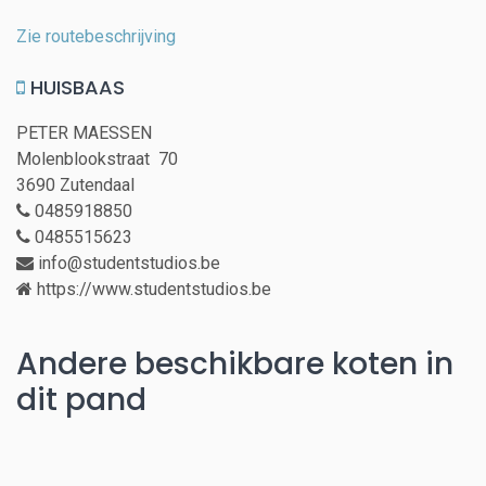
Zie routebeschrijving
HUISBAAS
PETER MAESSEN
Molenblookstraat 70
3690 Zutendaal
0485918850
0485515623
info@studentstudios.be
https://www.studentstudios.be
Andere beschikbare koten in
dit pand