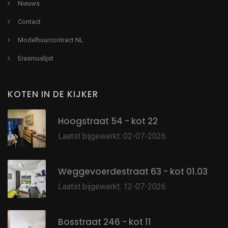
Nieuws
Contact
Modelhuurcontract NL
Erasmuslijst
KOTEN IN DE KIJKER
Hoogstraat 54 - kot 22
Laatst bijgewerkt: 02-07-2026
Weggevoerdestraat 63 - kot 01.03
Laatst bijgewerkt: 12-07-2026
Bosstraat 246 - kot 11