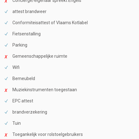
Conciërge/eigenaar spreekt Engels
attest brandweer
Conformiteisattest of Vlaams Kotlabel
Fietsenstalling
Parking
Gemeenschappelijke ruimte
Wifi
Bemeubeld
Muziekinstrumenten toegestaan
EPC attest
brandverzekering
Tuin
Toegankelijk voor rolstoelgebruikers