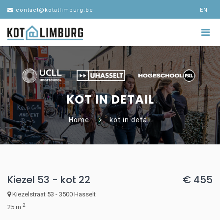
contact@kotatlimburg.be
EN
KOT IN DETAIL
Home
kot in detail
Kiezel 53 - kot 22
€ 455
Kiezelstraat 53 - 3500 Hasselt
2
25 m