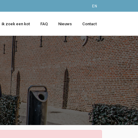
EN
ik zoek een kot
FAQ
Nieuws
Contact