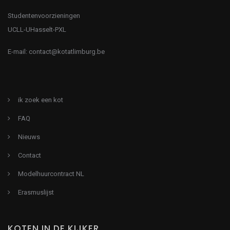
Studentenvoorzieningen
UCLL-UHasselt-PXL
E-mail:
contact@kotatlimburg.be
ik zoek een kot
FAQ
Nieuws
Contact
Modelhuurcontract NL
Erasmuslijst
KOTEN IN DE KIJKER