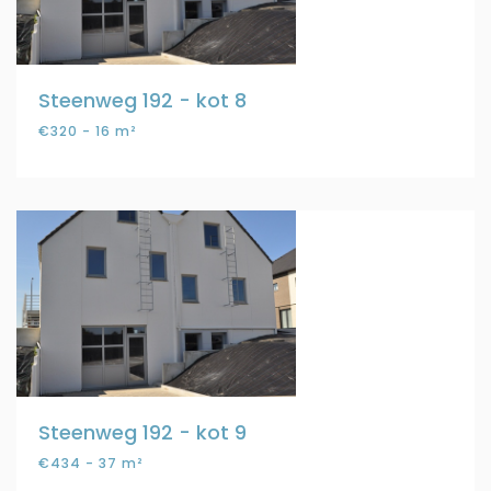
Steenweg 192 - kot 8
€320 - 16 m²
Steenweg 192 - kot 9
€434 - 37 m²