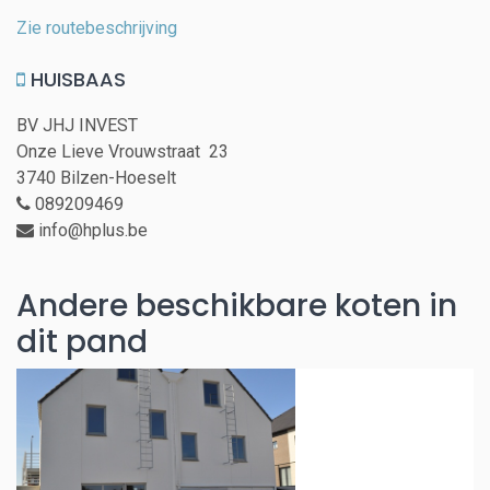
Zie routebeschrijving
HUISBAAS
BV JHJ INVEST
Onze Lieve Vrouwstraat 23
3740 Bilzen-Hoeselt
089209469
info@hplus.be
Andere beschikbare koten in
dit pand