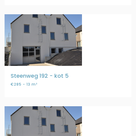
Steenweg 192 - kot 5
€285 - 13 m²